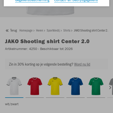
Terug
Homepage
Heren
Sportkledij
Shirts
JAKO Shooting shirt Center 2.0
JAKO
Shooting shirt Center 2.0
Artikelnummer:
4250
- Beschikbaar tot 2026
Zin in 30% korting op je volgende bestelling?
Word nu lid
wit/zwart