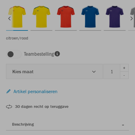
citroen/rood
Teambestelling
+
Kies maat
-
Artikel personaliseren
30 dagen recht op teruggave
Beschrijving