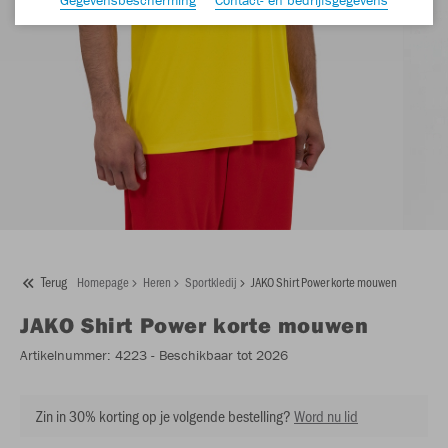
Terug
Homepage
Heren
Sportkledij
JAKO Shirt Power korte mouwen
JAKO
Shirt Power korte mouwen
Artikelnummer:
4223
- Beschikbaar tot 2026
Zin in 30% korting op je volgende bestelling?
Word nu lid