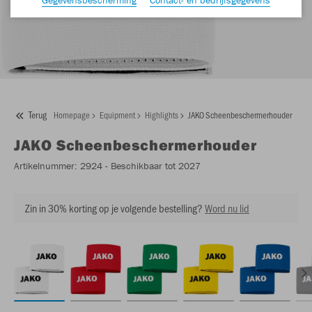
Terug
Homepage
Equipment
Highlights
JAKO Scheenbeschermerhouder
JAKO
Scheenbeschermerhouder
Artikelnummer:
2924
- Beschikbaar tot 2027
Zin in 30% korting op je volgende bestelling?
Word nu lid