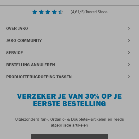
(
4,61
/5) Trusted Shops
OVER JAKO
JAKO COMMUNITY
SERVICE
BESTELLING ANNULEREN
PRODUCTTERUGROEPING TASSEN
VERZEKER JE VAN 30% OP JE
EERSTE BESTELLING
Uitgezonderd fan-, Organic- & Doubletex-artikelen en reeds
afgeprijsde artikelen