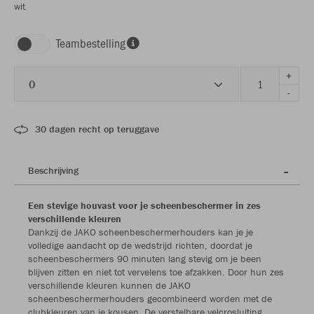
wit
Teambestelling
+
0
-
30 dagen recht op teruggave
Beschrijving
Een stevige houvast voor je scheenbeschermer in zes
verschillende kleuren
Dankzij de JAKO scheenbeschermerhouders kan je je
volledige aandacht op de wedstrijd richten, doordat je
scheenbeschermers 90 minuten lang stevig om je been
blijven zitten en niet tot vervelens toe afzakken. Door hun zes
verschillende kleuren kunnen de JAKO
scheenbeschermerhouders gecombineerd worden met de
clubkleuren van je kousen. De verstelbare velcrosluiting