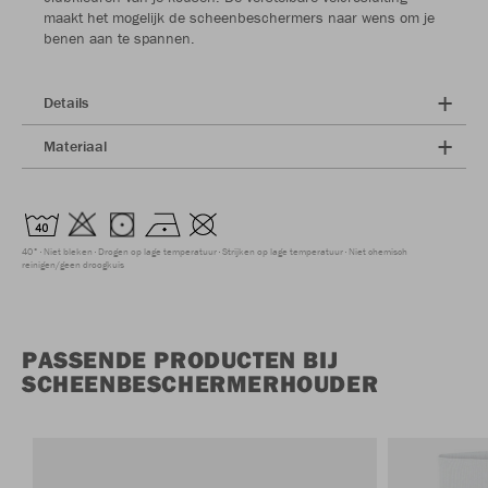
maakt het mogelijk de scheenbeschermers naar wens om je
benen aan te spannen.
Details
Materiaal
40°
Niet bleken
Drogen op lage temperatuur
Strijken op lage temperatuur
Niet chemisch
reinigen/geen droogkuis
PASSENDE PRODUCTEN BIJ
SCHEENBESCHERMERHOUDER