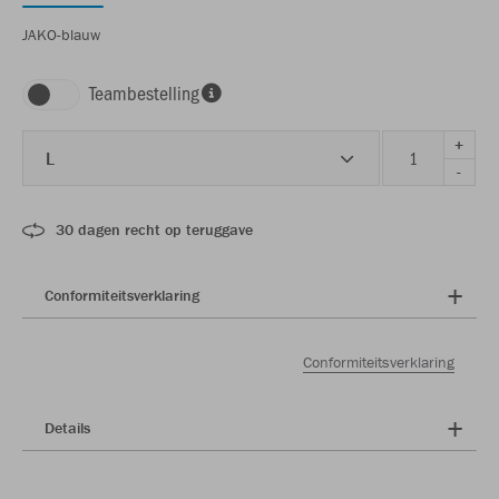
JAKO-blauw
Teambestelling
+
L
-
30 dagen recht op teruggave
Conformiteitsverklaring
Conformiteitsverklaring
Details