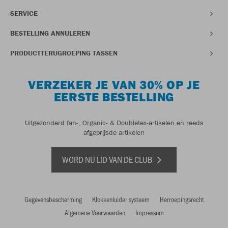
SERVICE
BESTELLING ANNULEREN
PRODUCTTERUGROEPING TASSEN
VERZEKER JE VAN 30% OP JE
EERSTE BESTELLING
Uitgezonderd fan-, Organic- & Doubletex-artikelen en reeds
afgeprijsde artikelen
WORD NU LID VAN DE CLUB
Gegevensbescherming
Klokkenluider systeem
Herroepingsrecht
Algemene Voorwaarden
Impressum