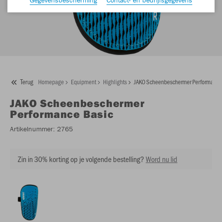
Terug
Homepage
Equipment
Highlights
JAKO Scheenbeschermer Performance
JAKO
Scheenbeschermer
Performance Basic
Artikelnummer:
2765
Zin in 30% korting op je volgende bestelling?
Word nu lid