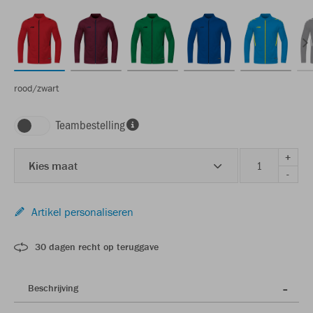
rood/zwart
Teambestelling
+
Kies maat
-
Artikel personaliseren
30 dagen recht op teruggave
Beschrijving