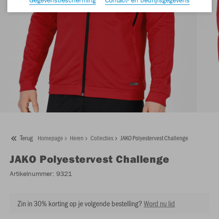
Terug
Homepage
Heren
Collecties
JAKO Polyestervest Challenge
JAKO
Polyestervest Challenge
Artikelnummer:
9321
Zin in 30% korting op je volgende bestelling?
Word nu lid