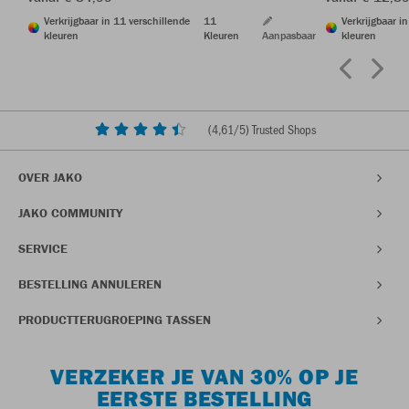
Verkrijgbaar in 11 verschillende
11
Verkrijgbaar i
kleuren
Kleuren
Aanpasbaar
kleuren
(
4,61
/5) Trusted Shops
OVER JAKO
JAKO COMMUNITY
SERVICE
BESTELLING ANNULEREN
PRODUCTTERUGROEPING TASSEN
VERZEKER JE VAN 30% OP JE
EERSTE BESTELLING