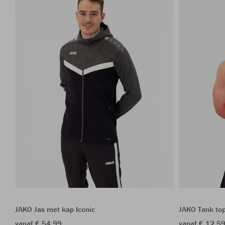
JAKO Jas met kap Iconic
JAKO Tank to
vanaf € 54,99
vanaf € 12,5