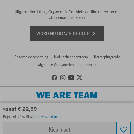
Uitgezonderd fan-, Organic- & Doubletex-artikelen en reeds
afgeprijsde artikelen
WORD NU LID VAN DE CLUB
Gegevensbescherming
Klokkenluider systeem
Herroepingsrecht
Algemene Voorwaarden
Impressum
WE ARE TEAM
vanaf € 22,99
Prijs incl. 21% BTW
excl. verzendkosten
Kies maat