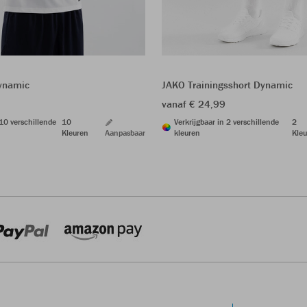
Dynamic
JAKO Trainingsshort Dynamic
vanaf € 24,99
 10 verschillende
10
Verkrijgbaar in 2 verschillende
2
Kleuren
Aanpasbaar
kleuren
Kleu