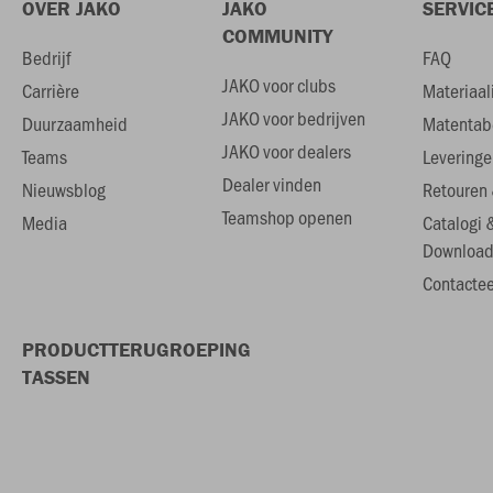
OVER JAKO
JAKO
SERVIC
COMMUNITY
Bedrijf
FAQ
JAKO voor clubs
Carrière
Materiaal
JAKO voor bedrijven
Duurzaamheid
Matentab
JAKO voor dealers
Teams
Leveringe
Dealer vinden
Nieuwsblog
Retouren 
Teamshop openen
Media
Catalogi 
Download
Contactee
PRODUCTTERUGROEPING
TASSEN