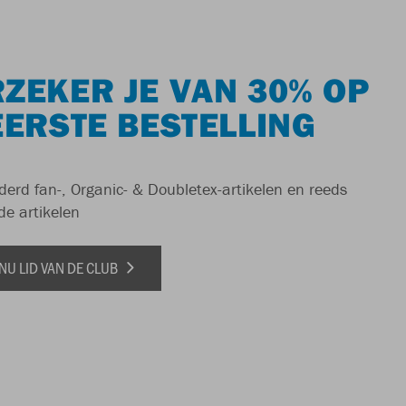
ZEKER JE VAN 30% OP
EERSTE BESTELLING
derd fan-, Organic- & Doubletex-artikelen en reeds
de artikelen
NU LID VAN DE CLUB