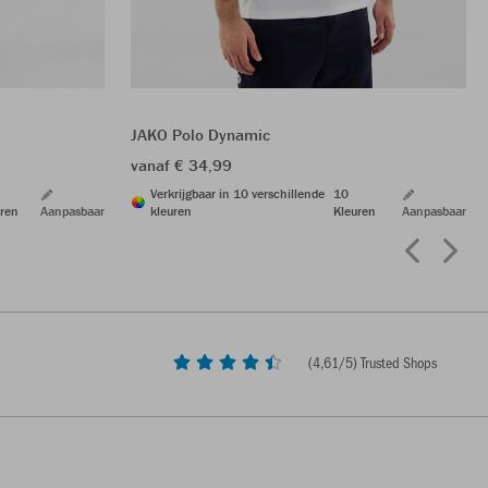
JAKO Polo Dynamic
vanaf € 34,99
Verkrijgbaar in 10 verschillende
10
ren
Aanpasbaar
kleuren
Kleuren
Aanpasbaar
(
4,61
/5) Trusted Shops