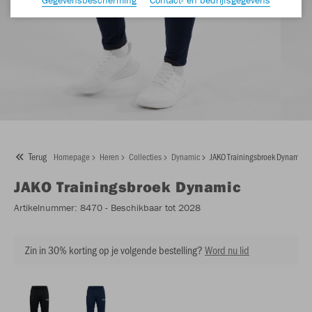
Terug
Homepage
Heren
Collecties
Dynamic
JAKO Trainingsbroek Dynamic
JAKO
Trainingsbroek Dynamic
Artikelnummer:
8470
- Beschikbaar tot 2028
Zin in 30% korting op je volgende bestelling?
Word nu lid