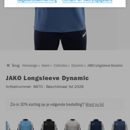
Terug
Homepage
Heren
Collecties
Dynamic
JAKO Longsleeve Dynamic
JAKO
Longsleeve Dynamic
Artikelnummer:
8870
- Beschikbaar tot 2028
Zin in 30% korting op je volgende bestelling?
Word nu lid