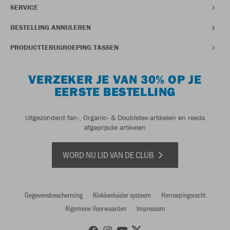
SERVICE
BESTELLING ANNULEREN
PRODUCTTERUGROEPING TASSEN
VERZEKER JE VAN 30% OP JE
EERSTE BESTELLING
Uitgezonderd fan-, Organic- & Doubletex-artikelen en reeds
afgeprijsde artikelen
WORD NU LID VAN DE CLUB
Gegevensbescherming
Klokkenluider systeem
Herroepingsrecht
Algemene Voorwaarden
Impressum