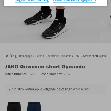
Terug
Homepage
Heren
Collecties
Dynamic
JAKO Geweven short Dynamic
JAKO
Geweven short Dynamic
Artikelnummer:
6270
- Beschikbaar tot 2028
Zin in 30% korting op je volgende bestelling?
Word nu lid