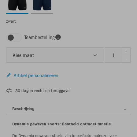
zwart
Teambestelling
+
Kies maat
-
Artikel personaliseren
30 dagen recht op teruggave
Beschrijving
Dynamic geweven shorts: lichtheid ontmoet functie
De Dynamic geweven shorts zijn je perfecte metgezel voor