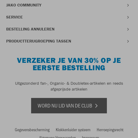
JAKO COMMUNITY
SERVICE
BESTELLING ANNULEREN
PRODUCTTERUGROEPING TASSEN
VERZEKER JE VAN 30% OP JE
EERSTE BESTELLING
Uitgezonderd fan-, Organic- & Doubletex-artikelen en reeds
afgeprijsde artikelen
WORD NU LID VAN DE CLUB
Gegevensbescherming
Klokkenluider systeem
Herroepingsrecht
Algemene Voorwaarden
Impressum