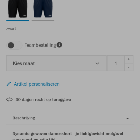
zwart
Teambestelling
+
Kies maat
-
Artikel personaliseren
30 dagen recht op teruggave
Beschrijving
Dynamic geweven damesshort - je lichtgewicht metgezel
voor sport en vrije tijd