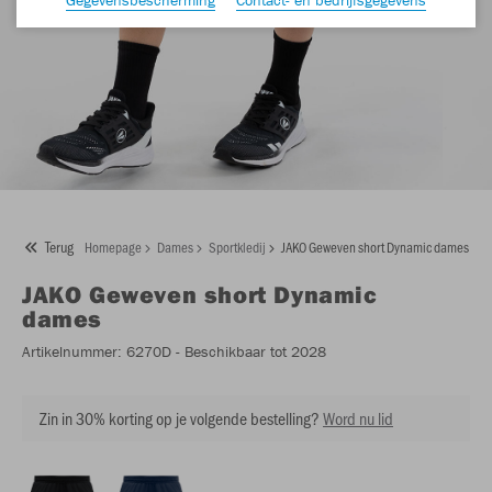
Terug
Homepage
Dames
Sportkledij
JAKO Geweven short Dynamic dames
JAKO
Geweven short Dynamic
dames
Artikelnummer:
6270D
- Beschikbaar tot 2028
Zin in 30% korting op je volgende bestelling?
Word nu lid