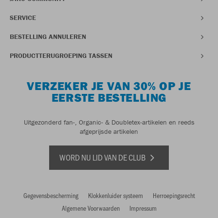
SERVICE
BESTELLING ANNULEREN
PRODUCTTERUGROEPING TASSEN
VERZEKER JE VAN 30% OP JE
EERSTE BESTELLING
Uitgezonderd fan-, Organic- & Doubletex-artikelen en reeds
afgeprijsde artikelen
WORD NU LID VAN DE CLUB
Gegevensbescherming
Klokkenluider systeem
Herroepingsrecht
Algemene Voorwaarden
Impressum