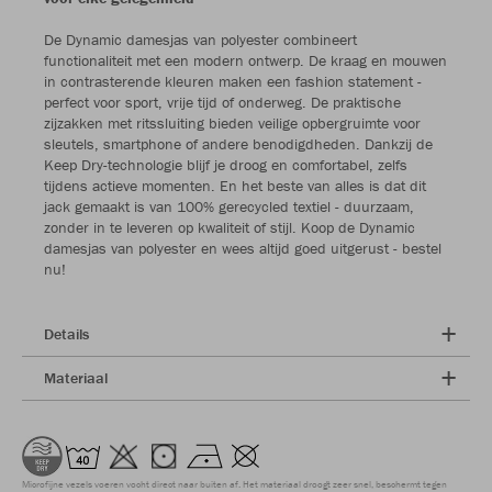
De Dynamic damesjas van polyester combineert
functionaliteit met een modern ontwerp. De kraag en mouwen
in contrasterende kleuren maken een fashion statement -
perfect voor sport, vrije tijd of onderweg. De praktische
zijzakken met ritssluiting bieden veilige opbergruimte voor
sleutels, smartphone of andere benodigdheden. Dankzij de
Keep Dry-technologie blijf je droog en comfortabel, zelfs
tijdens actieve momenten. En het beste van alles is dat dit
jack gemaakt is van 100% gerecycled textiel - duurzaam,
zonder in te leveren op kwaliteit of stijl. Koop de Dynamic
damesjas van polyester en wees altijd goed uitgerust - bestel
nu!
Details
Materiaal
Microfijne vezels voeren vocht direct naar buiten af. Het materiaal droogt zeer snel, beschermt tegen