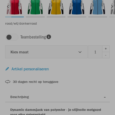
rood/wit/donkerrood
Teambestelling
+
Kies maat
-
Artikel personaliseren
30 dagen recht op teruggave
Beschrijving
Dynamic damesjack van polyester - je stijlvolle metgezel
voor elke gelegenheid