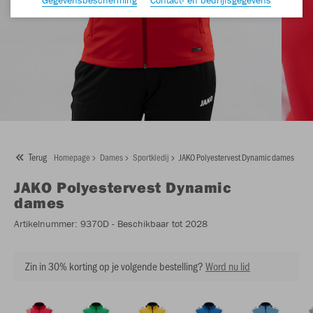
Terug
Homepage
Dames
Sportkledij
JAKO Polyestervest Dynamic dames
JAKO
Polyestervest Dynamic
dames
Artikelnummer:
9370D
- Beschikbaar tot 2028
Zin in 30% korting op je volgende bestelling?
Word nu lid