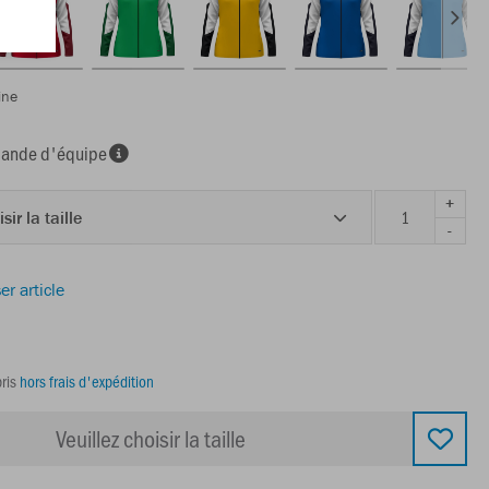
ine
nde d'équipe
+
sir la taille
-
er article
ris
hors frais d'expédition
Veuillez choisir la taille