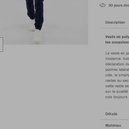
30 jours dro
Description
Veste en pol
les occasion
La veste en p
moderne. Avec
déclaration de
poches latéra
clés, le smar
restes au sec
cette veste e
sur la qualité
sois toujours
Détails
Matériau