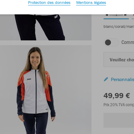
Protection des données
Mentions légales
blanc/corail/mar
Comma
Veuillez choi
Personnalis
49,99 €
Prix 20% TVA comp