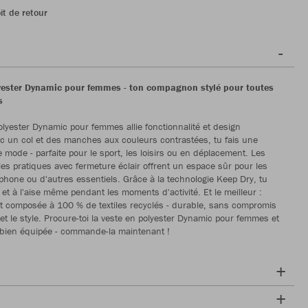
it de retour
yester Dynamic pour femmes - ton compagnon stylé pour toutes
s
olyester Dynamic pour femmes allie fonctionnalité et design
 un col et des manches aux couleurs contrastées, tu fais une
 mode - parfaite pour le sport, les loisirs ou en déplacement. Les
les pratiques avec fermeture éclair offrent un espace sûr pour les
tphone ou d'autres essentiels. Grâce à la technologie Keep Dry, tu
 et à l'aise même pendant les moments d'activité. Et le meilleur :
st composée à 100 % de textiles recyclés - durable, sans compromis
 et le style. Procure-toi la veste en polyester Dynamic pour femmes et
 bien équipée - commande-la maintenant !