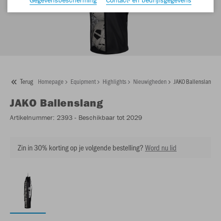
Terug
Homepage
Equipment
Highlights
Nieuwigheden
JAKO Ballenslang
JAKO
Ballenslang
Artikelnummer:
2393
- Beschikbaar tot 2029
Zin in 30% korting op je volgende bestelling?
Word nu lid