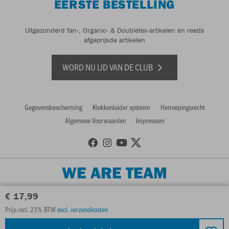
EERSTE BESTELLING
Uitgezonderd fan-, Organic- & Doubletex-artikelen en reeds
afgeprijsde artikelen
WORD NU LID VAN DE CLUB
Gegevensbescherming
Klokkenluider systeem
Herroepingsrecht
Algemene Voorwaarden
Impressum
WE ARE TEAM
€ 17,99
Prijs incl. 21% BTW
excl. verzendkosten