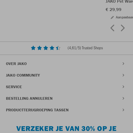
JAKO Pet War
€ 29,99
Aanpasbaa
(
4,61
/5) Trusted Shops
OVER JAKO
JAKO COMMUNITY
SERVICE
BESTELLING ANNULEREN
PRODUCTTERUGROEPING TASSEN
VERZEKER JE VAN 30% OP JE