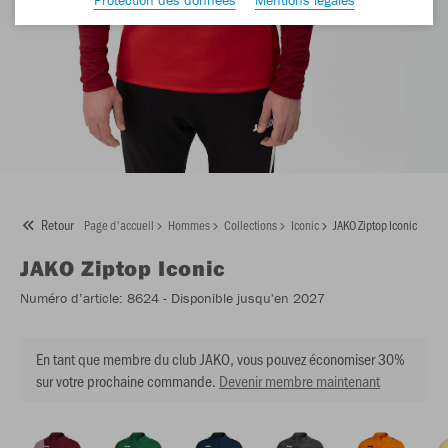
Retour
Page d'accueil
Hommes
Collections
Iconic
JAKO Ziptop Iconic
JAKO
Ziptop Iconic
Numéro d’article:
8624
- Disponible jusqu'en 2027
En tant que membre du club JAKO, vous pouvez économiser 30%
sur votre prochaine commande.
Devenir membre maintenant