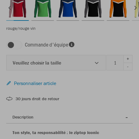
rouge/rouge vin
Commande d'équipe
+
Veuillez choisir la taille
-
Personnaliser article
30 jours droit de retour
Description
Ton style, ta responsabilité : le ziptop Iconic