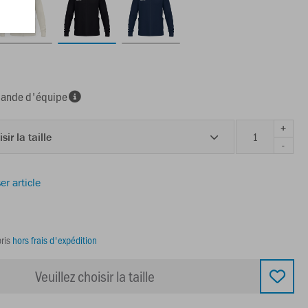
nde d'équipe
+
sir la taille
-
er article
ris
hors frais d'expédition
Veuillez choisir la taille