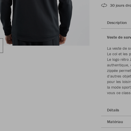
30 jours dro
Description
Veste de sur
La veste de s
Le col et les
Le logo rétro
authentique, 
zippée permet
d'autres objet
pour les loisi
la mode sport
vous ce clas
Détails
Matériau