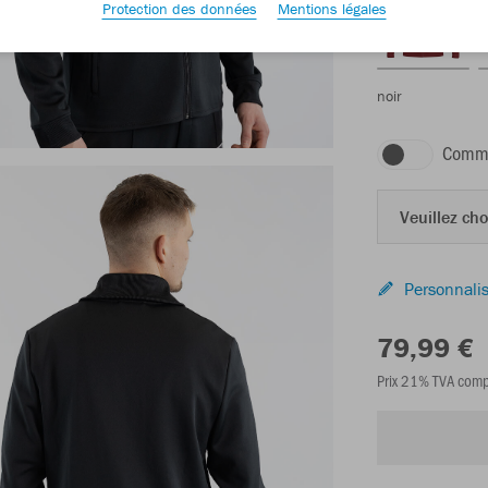
Protection des données
Mentions légales
noir
Comma
Veuillez choi
Personnalis
79,99 €
Prix 21% TVA comp