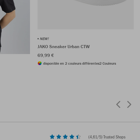
NEW!
JAKO Sneaker Urban CTW
69,99 €
disponible en 2 couleurs différentes
2 Couleurs
(
4,61
/5) Trusted Shops