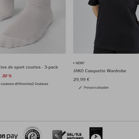
NEW!
es de sport courtes - 3-pack
JAKO Casquette Wardrobe
30 %
29,99 €
 couleurs différentes
2 Couleurs
Personnalisable