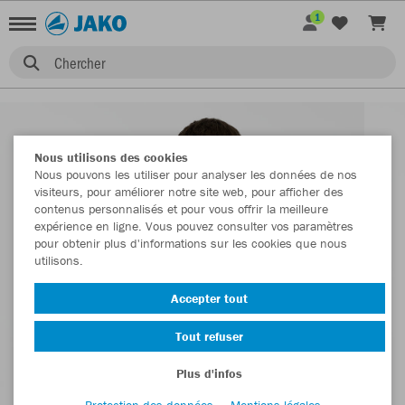
1
Chercher
Nous utilisons des cookies
Nous pouvons les utiliser pour analyser les données de nos
visiteurs, pour améliorer notre site web, pour afficher des
contenus personnalisés et pour vous offrir la meilleure
expérience en ligne. Vous pouvez consulter vos paramètres
pour obtenir plus d'informations sur les cookies que nous
utilisons.
Accepter tout
Tout refuser
Plus d'infos
Protection des données
Mentions légales