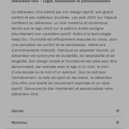
Débardeur One – Léger, fonctionnel et personnalisable
Le débardeur One séduit par son design sportif, son grand
confort et ses matériaux durables. Les pois JAKO sur l'épaule
confèrent au débardeur un look moderne et dynamique,
tandis que le logo JAKO sur la poitrine droite souligne
discrètement son caractère sportif. Grâce à la technologie
Keep Dry, l'humidité est efficacement évacuée du corps, pour
une sensation de confort et de sécheresse, même lors
d'entraînements intensifs. Fabriqué en polyester recyclé, ce
débardeur est synonyme de durabilité, de respirabilité et de
longévité. Son design simple et fonctionnel est idéal pour être
personnalisé, par exemple avec le logo d'un club, le nom
d'une équipe ou le nom d'un sponsor. Que ce soit pour
l'entraînement, la salle de sport ou les loisirs, le débardeur
One offre une liberté de mouvement maximale et un style
sportif. Découvrez-le dès maintenant et personnalisez votre
débardeur One.
Détails
Matériau