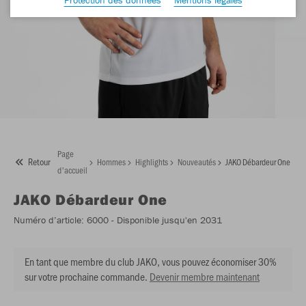
Page
Retour
Hommes
Highlights
Nouveautés
JAKO Débardeur One
d'accueil
JAKO
Débardeur One
Numéro d’article:
6000
- Disponible jusqu'en 2031
En tant que membre du club JAKO, vous pouvez économiser 30%
sur votre prochaine commande.
Devenir membre maintenant