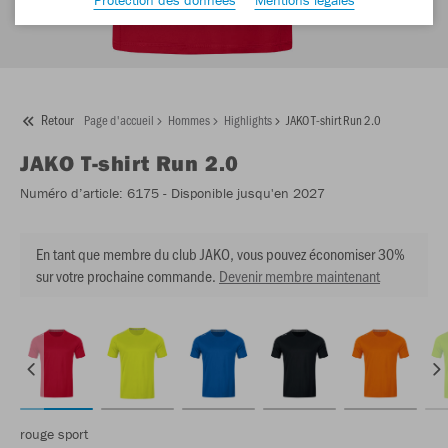
Retour
Page d'accueil
Hommes
Highlights
JAKO T-shirt Run 2.0
JAKO
T-shirt Run 2.0
Numéro d’article:
6175
- Disponible jusqu'en 2027
En tant que membre du club JAKO, vous pouvez économiser 30%
sur votre prochaine commande.
Devenir membre maintenant
rouge sport