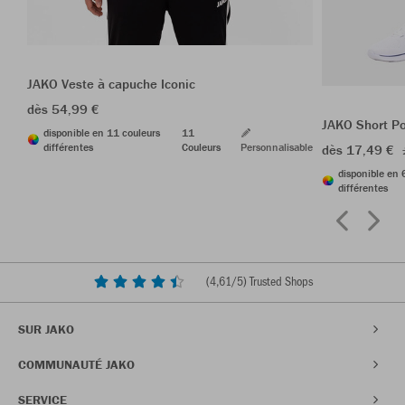
JAKO Veste à capuche Iconic
dès 54,99 €
JAKO Short P
disponible en 11 couleurs
11
différentes
Couleurs
Personnalisable
dès 17,49 €
disponible en 
différentes
(
4,61
/5) Trusted Shops
SUR JAKO
COMMUNAUTÉ JAKO
SERVICE