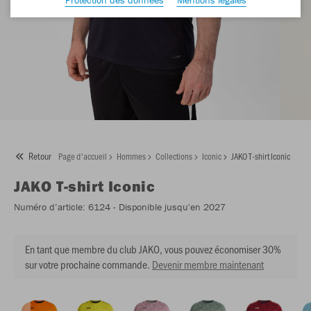
Retour
Page d'accueil
Hommes
Collections
Iconic
JAKO T-shirt Iconic
JAKO
T-shirt Iconic
Numéro d’article:
6124
- Disponible jusqu'en 2027
En tant que membre du club JAKO, vous pouvez économiser 30%
sur votre prochaine commande.
Devenir membre maintenant