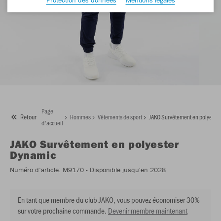
Page
Retour
Hommes
Vêtements de sport
JAKO Survêtement en polyeste
d'accueil
JAKO
Survêtement en polyester
Dynamic
Numéro d’article:
M9170
- Disponible jusqu'en 2028
En tant que membre du club JAKO, vous pouvez économiser 30%
sur votre prochaine commande.
Devenir membre maintenant