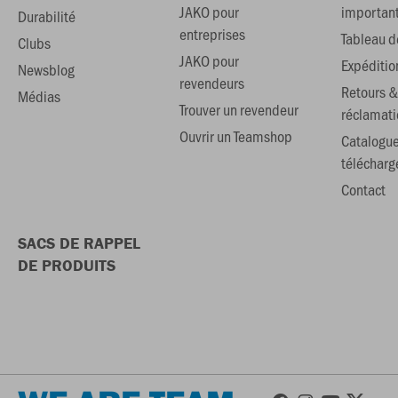
JAKO pour
importan
Durabilité
entreprises
Tableau de
Clubs
JAKO pour
Expéditio
Newsblog
revendeurs
Retours &
Médias
Trouver un revendeur
réclamati
Ouvrir un Teamshop
Catalogu
téléchar
Contact
SACS DE RAPPEL
DE PRODUITS