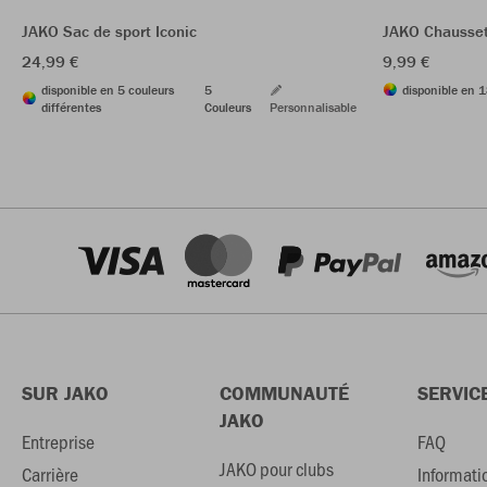
JAKO Sac de sport Iconic
JAKO Chausset
24,99 €
9,99 €
disponible en 5 couleurs
5
disponible en 1
différentes
Couleurs
Personnalisable
SUR JAKO
COMMUNAUTÉ
SERVIC
JAKO
Entreprise
FAQ
JAKO pour clubs
Carrière
Informati