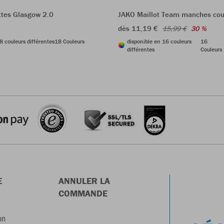
tes Glasgow 2.0
JAKO Maillot Team manches cou
dès 11,19 €
15,99 €
30 %
8 couleurs différentes
18 Couleurs
disponible en 16 couleurs
16
différentes
Couleurs
E
ANNULER LA
COMMANDE
on