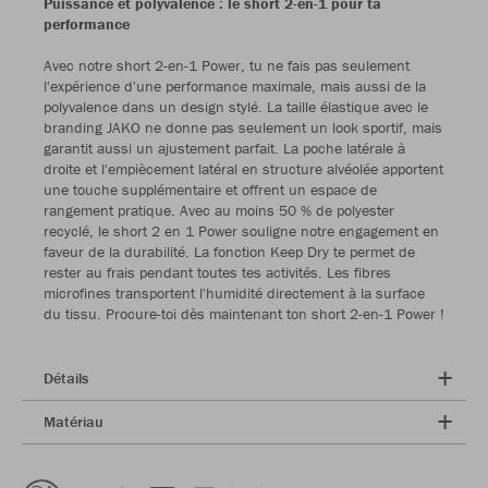
Puissance et polyvalence : le short 2-en-1 pour ta
performance
Avec notre short 2-en-1 Power, tu ne fais pas seulement
l'expérience d'une performance maximale, mais aussi de la
polyvalence dans un design stylé. La taille élastique avec le
branding JAKO ne donne pas seulement un look sportif, mais
garantit aussi un ajustement parfait. La poche latérale à
droite et l'empiècement latéral en structure alvéolée apportent
une touche supplémentaire et offrent un espace de
rangement pratique. Avec au moins 50 % de polyester
recyclé, le short 2 en 1 Power souligne notre engagement en
faveur de la durabilité. La fonction Keep Dry te permet de
rester au frais pendant toutes tes activités. Les fibres
microfines transportent l'humidité directement à la surface
du tissu. Procure-toi dès maintenant ton short 2-en-1 Power !
Détails
Matériau