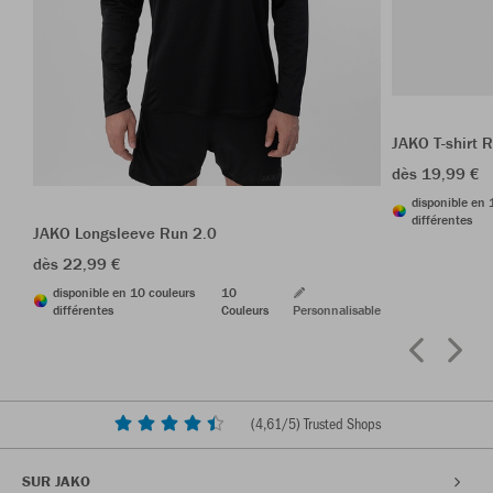
JAKO T-shirt 
dès 19,99 €
disponible en 
différentes
JAKO Longsleeve Run 2.0
dès 22,99 €
disponible en 10 couleurs
10
différentes
Couleurs
Personnalisable
(
4,61
/5) Trusted Shops
SUR JAKO