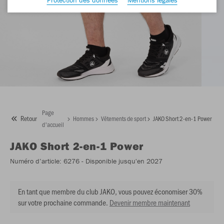
Page
Retour
Hommes
Vêtements de sport
JAKO Short 2-en-1 Power
d'accueil
JAKO
Short 2-en-1 Power
Numéro d’article:
6276
- Disponible jusqu'en 2027
En tant que membre du club JAKO, vous pouvez économiser 30%
sur votre prochaine commande.
Devenir membre maintenant