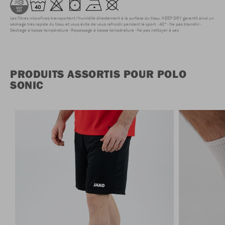
Les fibres microfines transportent l'humidité directement à la surface du tissu. KEEP DRY garantit ainsi un
séchage très rapide du tissu et vous évite de vous refroidir pendant le sport.
40°
Ne pas blanchir
Séchage à basse température
Repassage à basse température
Ne pas nettoyer à sec
PRODUITS ASSORTIS POUR POLO
SONIC