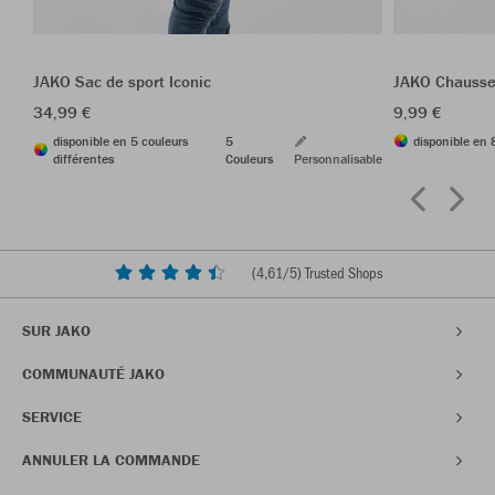
JAKO Sac de sport Iconic
JAKO Chausse
34,99 €
9,99 €
disponible en 5 couleurs
5
disponible en 
différentes
Couleurs
Personnalisable
(
4,61
/5) Trusted Shops
SUR JAKO
COMMUNAUTÉ JAKO
SERVICE
ANNULER LA COMMANDE