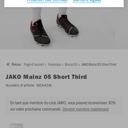
Retour
Page d'accueil
Fanshops
Mainz 05
JAKO Mainz 05 Short Third
JAKO
Mainz 05 Short Third
Numéro d’article:
MZ4424I
En tant que membre du club JAKO, vous pouvez économiser 30%
sur votre prochaine commande.
Devenir membre maintenant