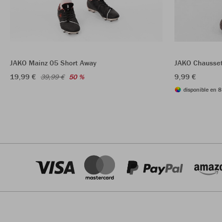
JAKO Mainz 05 Short Away
JAKO Chausset
19,99 €
9,99 €
39,99 €
50 %
disponible en 8