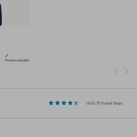
Personnalisable
(
4,61
/5) Trusted Shops