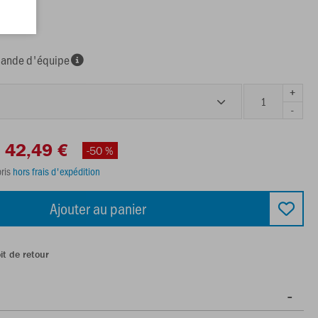
nde d'équipe
+
-
42,49 €
-50 %
ris
hors frais d'expédition
Ajouter au panier
it de retour