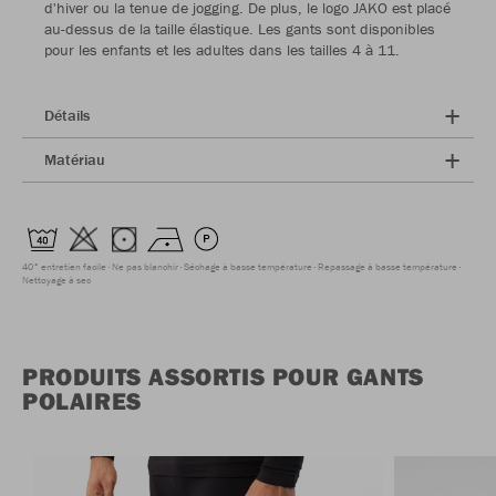
d'hiver ou la tenue de jogging. De plus, le logo JAKO est placé
au-dessus de la taille élastique. Les gants sont disponibles
pour les enfants et les adultes dans les tailles 4 à 11.
Détails
Matériau
40° entretien facile
Ne pas blanchir
Séchage à basse température
Repassage à basse température
Nettoyage à sec
PRODUITS ASSORTIS POUR GANTS
POLAIRES