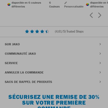
disponible en 6 couleurs
6
disponible en 
différentes
Couleurs
Personnalisable
différentes
(
4,61
/5) Trusted Shops
SUR JAKO
COMMUNAUTÉ JAKO
SERVICE
ANNULER LA COMMANDE
SACS DE RAPPEL DE PRODUITS
SÉCURISEZ UNE REMISE DE 30%
SUR VOTRE PREMIÈRE