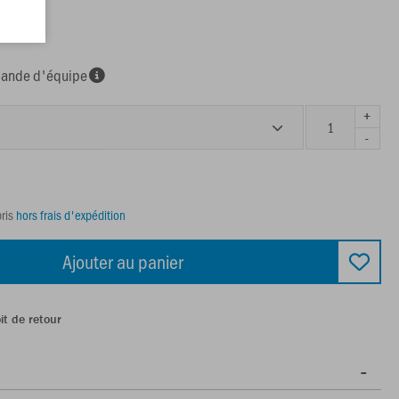
nde d'équipe
+
-
ris
hors frais d'expédition
Ajouter au panier
it de retour