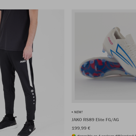
NEW!
JAKO RS89 Elite FG/AG
199,99 €
disponible en 4 couleurs différentes
4 