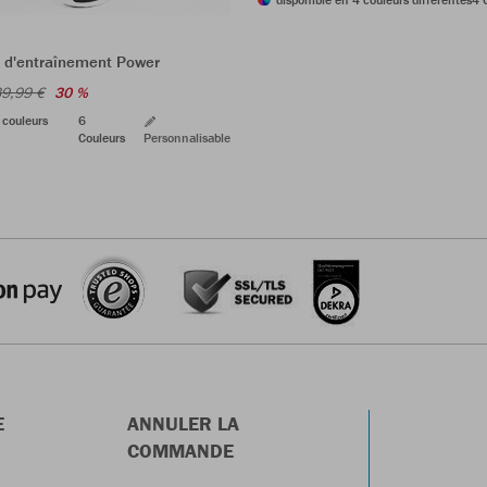
 d'entraînement Power
9,99 €
30 %
 couleurs
6
Couleurs
Personnalisable
E
ANNULER LA
COMMANDE