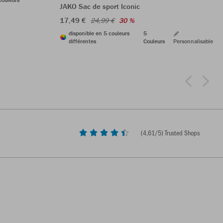
JAKO Sac de sport Iconic
17,49 €
24,99 €
30 %
disponible en 5 couleurs
5
différentes
Couleurs
Personnalisable
(
4,61
/5) Trusted Shops