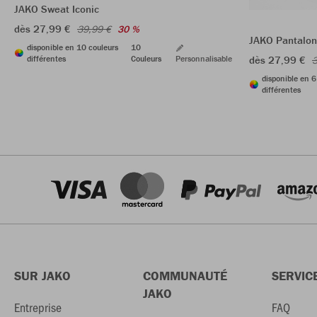
JAKO Sweat Iconic
dès 27,99 €
39,99 €
30 %
JAKO Pantalon
disponible en 10 couleurs
10
différentes
Couleurs
Personnalisable
dès 27,99 €
3
disponible en 6
différentes
SUR JAKO
COMMUNAUTÉ
SERVIC
JAKO
Entreprise
FAQ