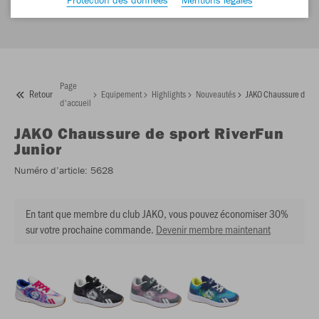
Page
Retour
Equipement
Highlights
Nouveautés
JAKO Chaussure de spo
d'accueil
JAKO
Chaussure de sport RiverFun
Junior
Numéro d’article:
5628
En tant que membre du club JAKO, vous pouvez économiser 30%
sur votre prochaine commande.
Devenir membre maintenant