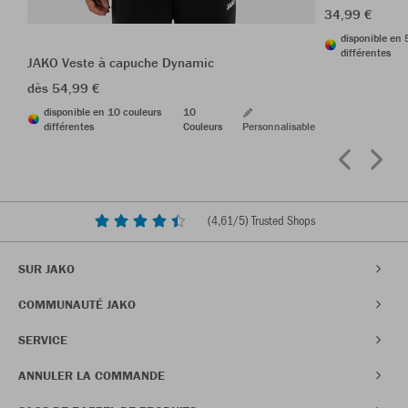
34,99 €
disponible en 
différentes
JAKO Veste à capuche Dynamic
dès 54,99 €
disponible en 10 couleurs
10
différentes
Couleurs
Personnalisable
(
4,61
/5) Trusted Shops
SUR JAKO
COMMUNAUTÉ JAKO
SERVICE
ANNULER LA COMMANDE