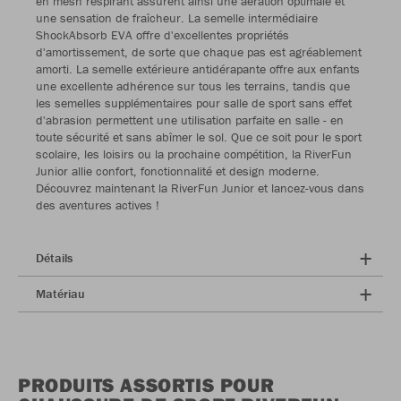
en mesh respirant assurent ainsi une aération optimale et
une sensation de fraîcheur. La semelle intermédiaire
ShockAbsorb EVA offre d'excellentes propriétés
d'amortissement, de sorte que chaque pas est agréablement
amorti. La semelle extérieure antidérapante offre aux enfants
une excellente adhérence sur tous les terrains, tandis que
les semelles supplémentaires pour salle de sport sans effet
d'abrasion permettent une utilisation parfaite en salle - en
toute sécurité et sans abîmer le sol. Que ce soit pour le sport
scolaire, les loisirs ou la prochaine compétition, la RiverFun
Junior allie confort, fonctionnalité et design moderne.
Découvrez maintenant la RiverFun Junior et lancez-vous dans
des aventures actives !
Détails
Matériau
PRODUITS ASSORTIS POUR