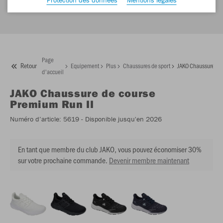
Page
Retour
Equipement
Plus
Chaussures de sport
JAKO Chaussure de 
d'accueil
JAKO
Chaussure de course
Premium Run II
Numéro d’article:
5619
- Disponible jusqu'en 2026
En tant que membre du club JAKO, vous pouvez économiser 30%
sur votre prochaine commande.
Devenir membre maintenant