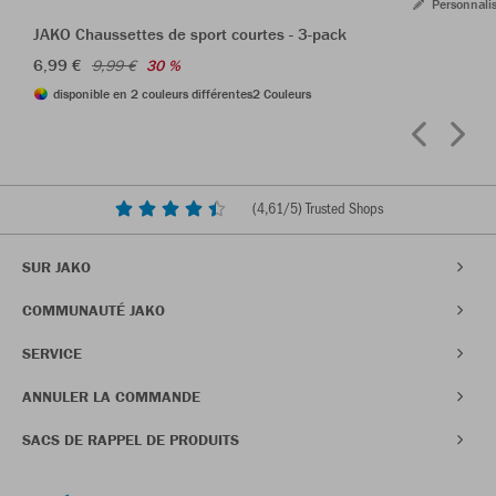
Personnali
JAKO Chaussettes de sport courtes - 3-pack
6,99 €
9,99 €
30 %
disponible en 2 couleurs différentes
2 Couleurs
(
4,61
/5) Trusted Shops
SUR JAKO
COMMUNAUTÉ JAKO
SERVICE
ANNULER LA COMMANDE
SACS DE RAPPEL DE PRODUITS