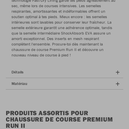
technologie Fast-Dry Lining garde tes pieds agréablement au
sec, même lors de courses intensives. Les semelles
respirantes, amortissantes et indéformables offrent un
soutien optimal à tes pieds. Mieux encore : les semelles
intérieures sont lavables pour conserver leur fraîcheur. La
semelle extérieure garantit une adhérence optimale, tandis
que la semelle intermédiaire ShockAbsorb EVA assure un
amorti exceptionnel. Des inserts en mesh respirant
complètent l'ensemble. Procure-toi dès maintenant la
chaussure de course Premium Run II et découvre un
nouveau niveau de course à pied !
Détails
Matériau
PRODUITS ASSORTIS POUR
CHAUSSURE DE COURSE PREMIUM
RUN II