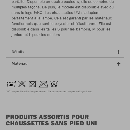
parfaite. Disponible en quatre couleurs, elle se combine de
multiples façons. De plus, le modèle est disponible avec ou
sans le logo JAKO. Les chaussettes UNI s'adaptent
parfaitement à la jambe. Cela est garanti par les matériaux
fonctionnels que sont le polyester et l'élasthanne. Elle est
disponible dans les tailles S pour les bambini, M pour les
juniors et L pour les seniors.
Détails
Matériau
40°
Ne pas blanchir
Ne pas sécher
Ne pas repasser
Ne pas nettoyer à sec
PRODUITS ASSORTIS POUR
CHAUSSETTES SANS PIED UNI