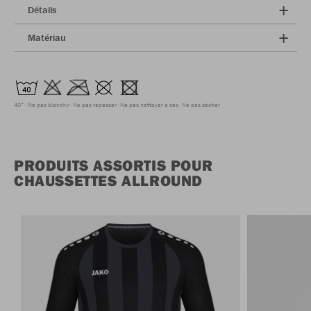
Détails
Matériau
40°
Ne pas blanchir
Ne pas repasser
Ne pas nettoyer à sec
Ne pas sécher
PRODUITS ASSORTIS POUR
CHAUSSETTES ALLROUND