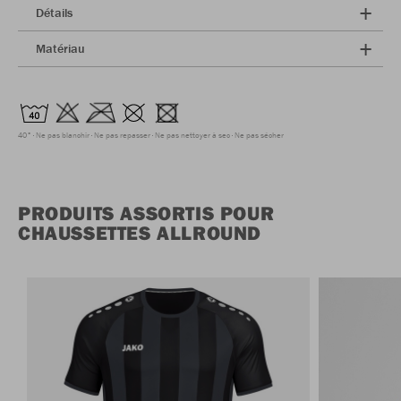
Détails
Matériau
40°
Ne pas blanchir
Ne pas repasser
Ne pas nettoyer à sec
Ne pas sécher
PRODUITS ASSORTIS POUR
CHAUSSETTES ALLROUND