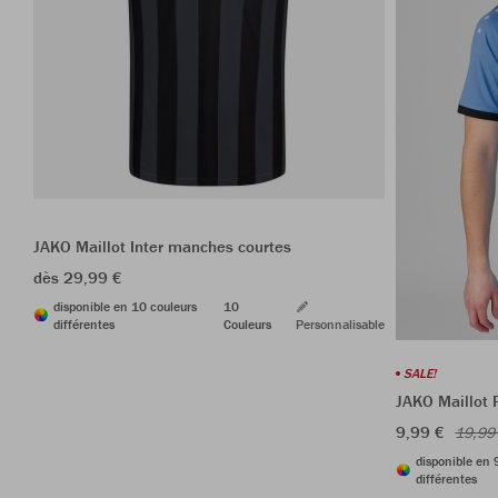
JAKO Maillot Inter manches courtes
dès 29,99 €
disponible en 10 couleurs
10
différentes
Couleurs
Personnalisable
SALE!
JAKO Maillot
9,99 €
19,99
disponible en 
différentes