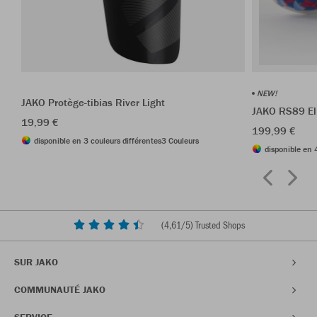
NEW!
JAKO Protège-tibias River Light
JAKO RS89 El
19,99 €
199,99 €
disponible en 3 couleurs différentes
3 Couleurs
disponible en 
(
4,61
/5) Trusted Shops
SUR JAKO
COMMUNAUTÉ JAKO