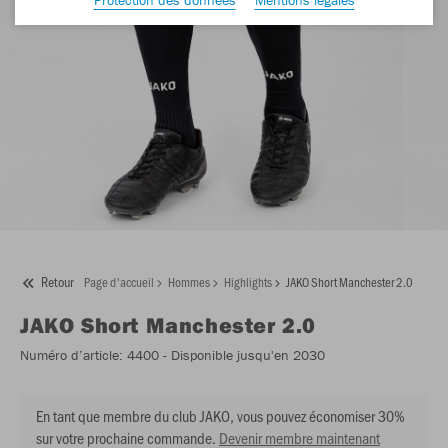
Retour
Page d'accueil
Hommes
Highlights
JAKO Short Manchester 2.0
JAKO
Short Manchester 2.0
Numéro d’article:
4400
- Disponible jusqu'en 2030
En tant que membre du club JAKO, vous pouvez économiser 30%
sur votre prochaine commande.
Devenir membre maintenant