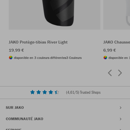
JAKO Protège-tibias River Light
JAKO Chausse
19,99 €
6,99 €
disponible en 3 couleurs différentes
3 Couleurs
disponible en 
(
4,61
/5) Trusted Shops
SUR JAKO
COMMUNAUTÉ JAKO