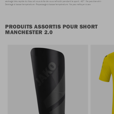
séchage très rapide du tissu et vous évite de vous refroidir pendant le sport.
40°
Ne pas blanchir
Séchage à basse température
Repassage à basse température
Ne pas nettoyer à sec
PRODUITS ASSORTIS POUR SHORT
MANCHESTER 2.0