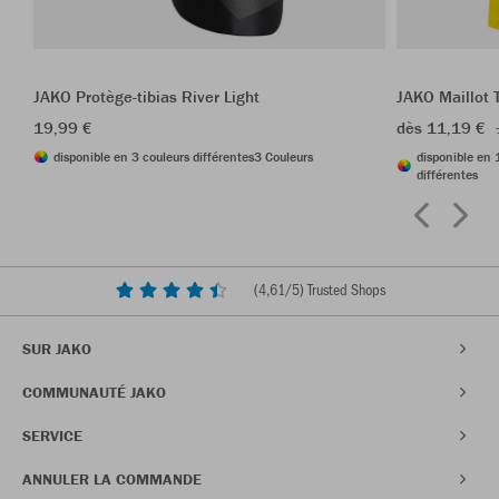
JAKO Protège-tibias River Light
JAKO Maillot
19,99 €
dès 11,19 €
disponible en 3 couleurs différentes
3 Couleurs
disponible en 
différentes
(
4,61
/5) Trusted Shops
SUR JAKO
COMMUNAUTÉ JAKO
SERVICE
ANNULER LA COMMANDE