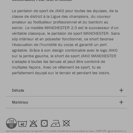
Le pantalon de sport de JAKO pour toutes les équipes, de la
classe de district à la Ligue des champions, du coureur
amateur au footballeur professionnel et du bambini au
senior. Le modèle MANCHESTER 2.0 est le successeur d'un
véritable classique, le pantalon de sport MANCHESTER. Sans
slip intérieur et en polyester fonctionnel, ce short favorise
l'évacuation de l'humidité du corps et garantit un port
agréable. Grâce à son design combinable avec le logo JAKO
sur la jambe gauche, le short de sport JAKO MANCHESTER
s'adapte à toutes les tenues et peut être combiné de
multiples façons. Avec ce vêtement de sport, tu es
parfaitement équipé sur le terrain et pendant tes loisirs.
Détails
Matériau
Les fibres microfines transportent l'humidité directement à la surface du tissu. KEEP DRY garantit ainsi un