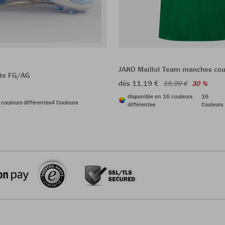
JAKO Maillot Team manches cou
ite FG/AG
dès 11,19 €
15,99 €
30 %
disponible en 16 couleurs
16
 couleurs différentes
4 Couleurs
différentes
Couleurs