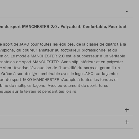
n de sport MANCHESTER 2.0 : Polyvalent, Confortable, Pour tout
e sport de JAKO pour toutes les équipes, de la classe de district à la
mpions, du coureur amateur au footballeur professionnel et du
enior. Le modèle MANCHESTER 2.0 est le successeur d'un véritable
 pantalon de sport MANCHESTER. Sans slip intérieur et en polyester
e short favorise l'évacuation de l'humidité du corps et garantit un
. Grâce à son design combinable avec le logo JAKO sur la jambe
hort de sport JAKO MANCHESTER s'adapte à toutes les tenues et
biné de multiples façons. Avec ce vêtement de sport, tu es
quipé sur le terrain et pendant tes loisirs.