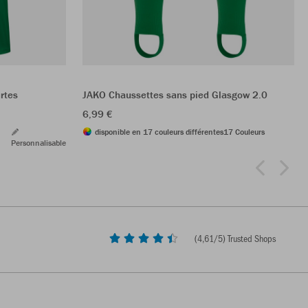
rtes
JAKO Chaussettes sans pied Glasgow 2.0
6,99 €
disponible en 17 couleurs différentes
17 Couleurs
Personnalisable
(
4,61
/5) Trusted Shops