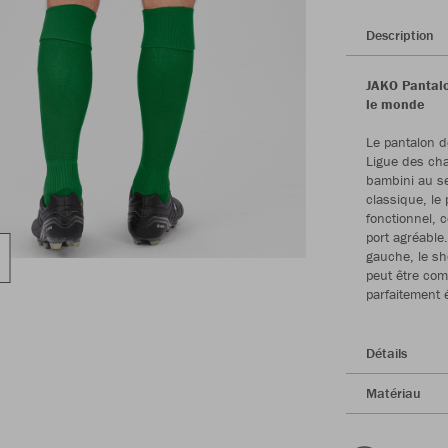
Description
JAKO Pantalo
le monde
Le pantalon d
Ligue des cha
bambini au s
classique, le
fonctionnel, c
port agréable
gauche, le s
peut être com
parfaitement é
Détails
Matériau