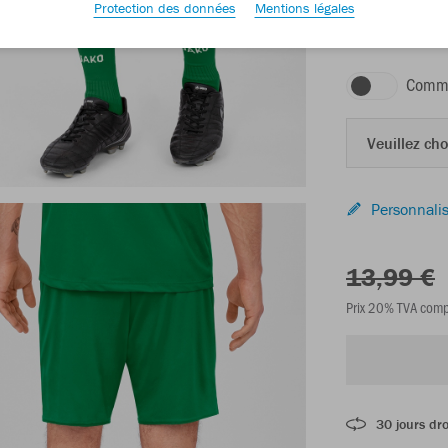
Protection des données
Mentions légales
vert sport
Comma
Veuillez choi
Personnalis
13,99 €
Prix 20% TVA comp
30 jours dro