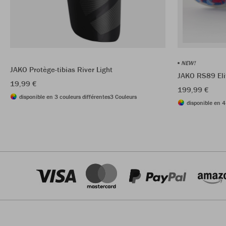
NEW!
JAKO Protège-tibias River Light
JAKO RS89 El
19,99 €
199,99 €
disponible en 3 couleurs différentes
3 Couleurs
disponible en 4