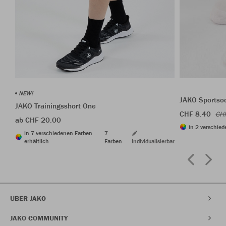
NEW!
JAKO Sportso
JAKO Trainingsshort One
CHF 8.40
CH
ab CHF 20.00
in 2 verschied
in 7 verschiedenen Farben
7
erhältlich
Farben
Individualisierbar
ÜBER JAKO
JAKO COMMUNITY