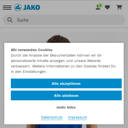
1
Suche
Wir verwenden Cookies
Durch die Analyse der Besucherdaten können wir dir
personalisierte Inhalte anzeigen und unsere Website
verbessern. Weitere Informationen zu den Cookies findest Du
in den Einstellungen.
Alle akzeptieren
Alle ablehnen
mehr Infos
Datenschutz
Impressum