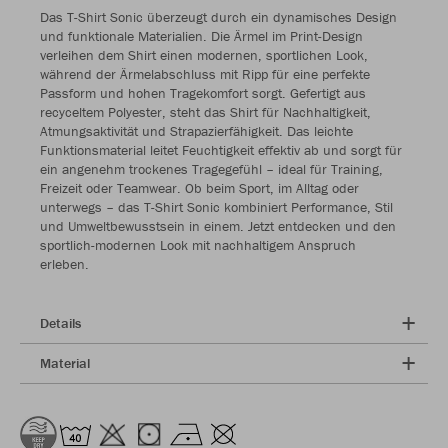
Das T-Shirt Sonic überzeugt durch ein dynamisches Design
und funktionale Materialien. Die Ärmel im Print-Design
verleihen dem Shirt einen modernen, sportlichen Look,
während der Ärmelabschluss mit Ripp für eine perfekte
Passform und hohen Tragekomfort sorgt. Gefertigt aus
recyceltem Polyester, steht das Shirt für Nachhaltigkeit,
Atmungsaktivität und Strapazierfähigkeit. Das leichte
Funktionsmaterial leitet Feuchtigkeit effektiv ab und sorgt für
ein angenehm trockenes Tragegefühl – ideal für Training,
Freizeit oder Teamwear. Ob beim Sport, im Alltag oder
unterwegs – das T-Shirt Sonic kombiniert Performance, Stil
und Umweltbewusstsein in einem. Jetzt entdecken und den
sportlich-modernen Look mit nachhaltigem Anspruch
erleben.
Details
Material