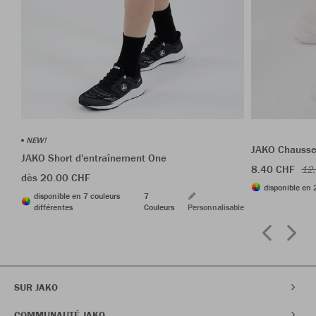
NEW!
JAKO Chausset
JAKO Short d'entraînement One
8.40 CHF
12
dès 20.00 CHF
disponible en 
disponible en 7 couleurs
7
différentes
Couleurs
Personnalisable
SUR JAKO
COMMUNAUTÉ JAKO