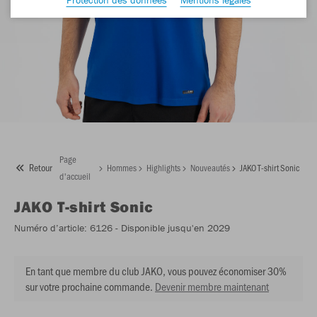
Page
Retour
Hommes
Highlights
Nouveautés
JAKO T-shirt Sonic
d'accueil
JAKO
T-shirt Sonic
Numéro d’article:
6126
- Disponible jusqu'en 2029
En tant que membre du club JAKO, vous pouvez économiser 30%
sur votre prochaine commande.
Devenir membre maintenant