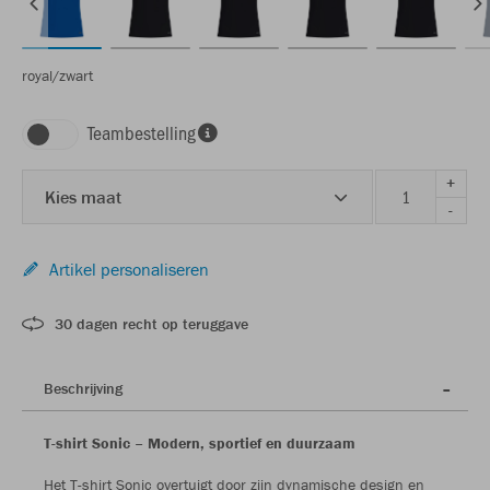
royal/zwart
Teambestelling
+
Kies maat
-
Artikel personaliseren
30 dagen recht op teruggave
Beschrijving
T-shirt Sonic – Modern, sportief en duurzaam
Het T-shirt Sonic overtuigt door zijn dynamische design en