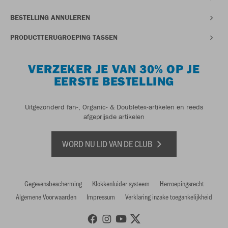
BESTELLING ANNULEREN
PRODUCTTERUGROEPING TASSEN
VERZEKER JE VAN 30% OP JE
EERSTE BESTELLING
Uitgezonderd fan-, Organic- & Doubletex-artikelen en reeds
afgeprijsde artikelen
WORD NU LID VAN DE CLUB
Gegevensbescherming
Klokkenluider systeem
Herroepingsrecht
Algemene Voorwaarden
Impressum
Verklaring inzake toegankelijkheid