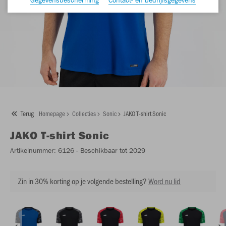
Terug
Homepage
Collecties
Sonic
JAKO T-shirt Sonic
JAKO
T-shirt Sonic
Artikelnummer:
6126
- Beschikbaar tot 2029
Zin in 30% korting op je volgende bestelling?
Word nu lid