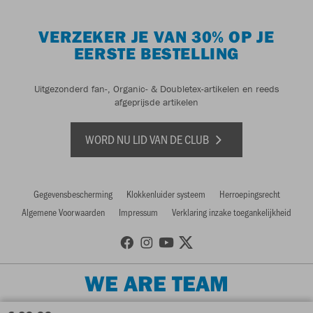
VERZEKER JE VAN 30% OP JE
EERSTE BESTELLING
Uitgezonderd fan-, Organic- & Doubletex-artikelen en reeds
afgeprijsde artikelen
WORD NU LID VAN DE CLUB
Gegevensbescherming
Klokkenluider systeem
Herroepingsrecht
Algemene Voorwaarden
Impressum
Verklaring inzake toegankelijkheid
WE ARE TEAM