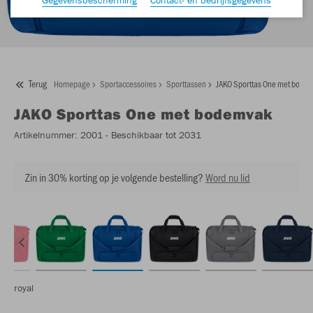
Terug
Homepage
Sportaccessoires
Sporttassen
JAKO Sporttas One met bode
JAKO
Sporttas One met bodemvak
Artikelnummer:
2001
- Beschikbaar tot 2031
Zin in 30% korting op je volgende bestelling?
Word nu lid
royal