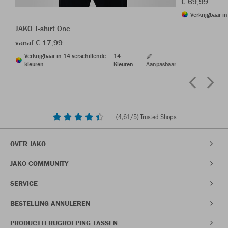
€ 69,99
Verkrijgbaar i
JAKO T-shirt One
vanaf € 17,99
Verkrijgbaar in 14 verschillende
14
kleuren
Kleuren
Aanpasbaar
(
4,61
/5) Trusted Shops
OVER JAKO
JAKO COMMUNITY
SERVICE
BESTELLING ANNULEREN
PRODUCTTERUGROEPING TASSEN