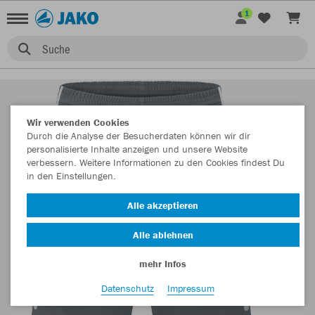
1
Suche
Wir verwenden Cookies
Durch die Analyse der Besucherdaten können wir dir
personalisierte Inhalte anzeigen und unsere Website
verbessern. Weitere Informationen zu den Cookies findest Du
in den Einstellungen.
Alle akzeptieren
Alle ablehnen
mehr Infos
Datenschutz
Impressum