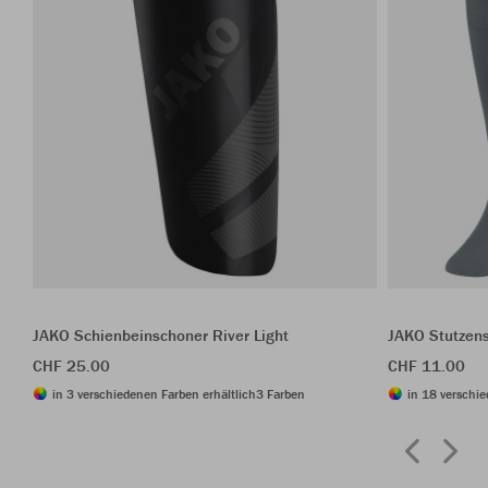
JAKO Schienbeinschoner River Light
JAKO Stutzen
CHF 25.00
CHF 11.00
in 3 verschiedenen Farben erhältlich
3 Farben
in 18 verschie