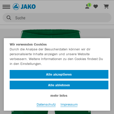
1
Suche
Wir verwenden Cookies
Durch die Analyse der Besucherdaten können wir dir
personalisierte Inhalte anzeigen und unsere Website
verbessern. Weitere Informationen zu den Cookies findest Du
in den Einstellungen.
Alle akzeptieren
Alle ablehnen
mehr Infos
Datenschutz
Impressum