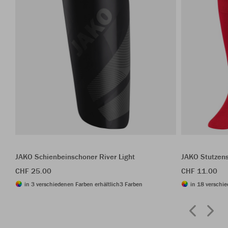
JAKO Schienbeinschoner River Light
JAKO Stutzen
CHF 25.00
CHF 11.00
in 3 verschiedenen Farben erhältlich
3 Farben
in 18 verschie