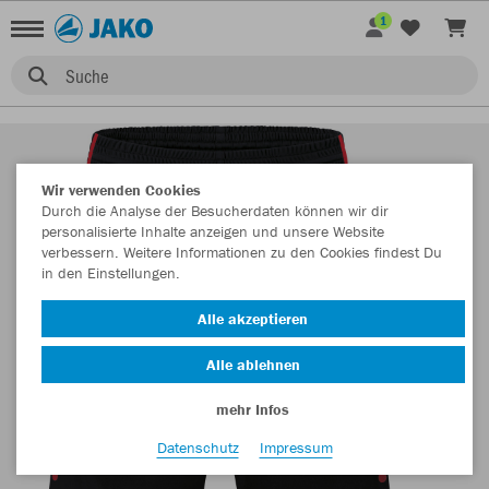
1
Suche
Wir verwenden Cookies
Durch die Analyse der Besucherdaten können wir dir
personalisierte Inhalte anzeigen und unsere Website
verbessern. Weitere Informationen zu den Cookies findest Du
in den Einstellungen.
Alle akzeptieren
Alle ablehnen
mehr Infos
Datenschutz
Impressum