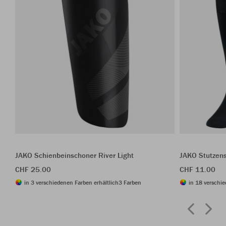
JAKO Schienbeinschoner River Light
JAKO Stutzen
CHF 25.00
CHF 11.00
in 3 verschiedenen Farben erhältlich
3 Farben
in 18 verschie