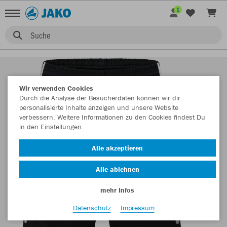
1
Suche
Wir verwenden Cookies
Durch die Analyse der Besucherdaten können wir dir
personalisierte Inhalte anzeigen und unsere Website
verbessern. Weitere Informationen zu den Cookies findest Du
in den Einstellungen.
Alle akzeptieren
Alle ablehnen
mehr Infos
Datenschutz
Impressum