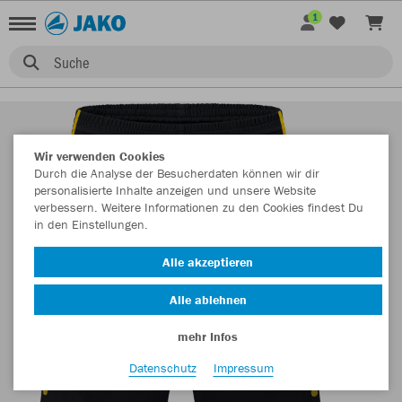
1
Suche
Wir verwenden Cookies
Durch die Analyse der Besucherdaten können wir dir
personalisierte Inhalte anzeigen und unsere Website
verbessern. Weitere Informationen zu den Cookies findest Du
in den Einstellungen.
Alle akzeptieren
Alle ablehnen
mehr Infos
Datenschutz
Impressum