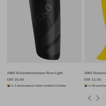
JAKO Schienbeinschoner River Light
JAKO Stutzen
CHF 25.00
CHF 11.00
in 3 verschiedenen Farben erhältlich
3 Farben
in 18 verschie