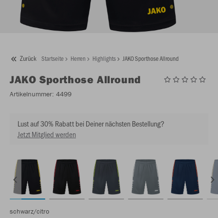
Zurück
Startseite
Herren
Highlights
JAKO Sporthose Allround
JAKO
Sporthose Allround
Artikelnummer:
4499
Lust auf 30% Rabatt bei Deiner nächsten Bestellung?
Jetzt Mitglied werden
schwarz/citro