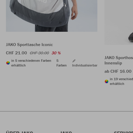
JAKO Sporttasche Iconic
CHF 21.00
CHF 30.00
30 %
JAKO Sporthos
in 5 verschiedenen Farben
5
Innenslip
erhältlich
Farben
Individualisierbar
ab CHF 16.00
in 19 verschie
erhältlich