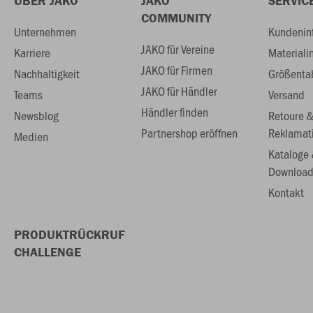
ÜBER JAKO
JAKO
SERVIC
COMMUNITY
Unternehmen
Kundenin
JAKO für Vereine
Karriere
Materiali
JAKO für Firmen
Nachhaltigkeit
Größenta
JAKO für Händler
Teams
Versand
Händler finden
Newsblog
Retoure 
Partnershop eröffnen
Reklamat
Medien
Kataloge
Download
Kontakt
PRODUKTRÜCKRUF
CHALLENGE