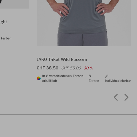
ight
 Farben
JAKO Trikot Wild kurzarm
CHF 38.50
CHF 55.00
30 %
in 8 verschiedenen Farben
8
erhältlich
Farben
Individualisierbar