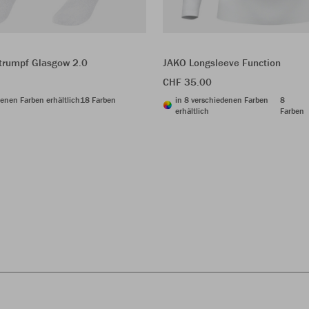
trumpf Glasgow 2.0
JAKO Longsleeve Function
CHF 35.00
denen Farben erhältlich
18 Farben
in 8 verschiedenen Farben
8
erhältlich
Farben