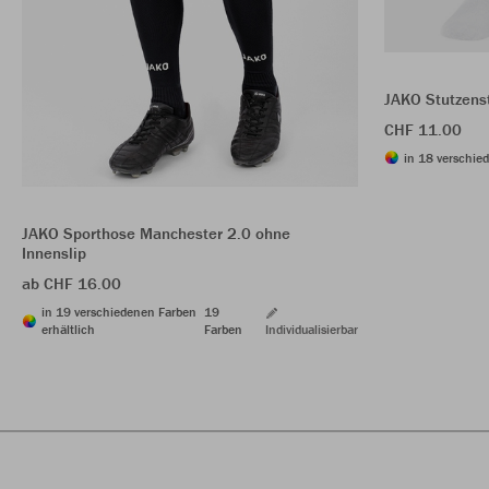
JAKO Stutzens
CHF 11.00
in 18 verschie
JAKO Sporthose Manchester 2.0 ohne
Innenslip
ab CHF 16.00
in 19 verschiedenen Farben
19
erhältlich
Farben
Individualisierbar