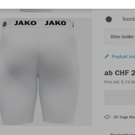
weiß
Teamb
Bitte Größe
Produkt ind
ab CHF 
Preis inkl. 8.1% 
30 Tage Rü
Beschreibun