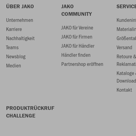
ÜBER JAKO
JAKO
SERVIC
COMMUNITY
Unternehmen
Kundenin
JAKO für Vereine
Karriere
Materiali
JAKO für Firmen
Nachhaltigkeit
Größenta
JAKO für Händler
Teams
Versand
Händler finden
Newsblog
Retoure 
Partnershop eröffnen
Reklamat
Medien
Kataloge
Download
Kontakt
PRODUKTRÜCKRUF
CHALLENGE