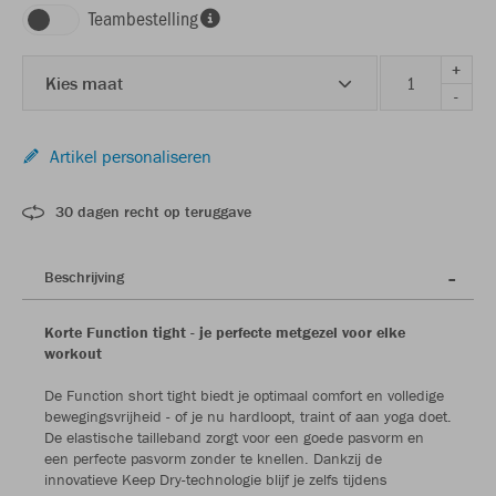
Teambestelling
+
Kies maat
-
Artikel personaliseren
30 dagen recht op teruggave
Beschrijving
Korte Function tight - je perfecte metgezel voor elke
workout
De Function short tight biedt je optimaal comfort en volledige
bewegingsvrijheid - of je nu hardloopt, traint of aan yoga doet.
De elastische tailleband zorgt voor een goede pasvorm en
een perfecte pasvorm zonder te knellen. Dankzij de
innovatieve Keep Dry-technologie blijf je zelfs tijdens