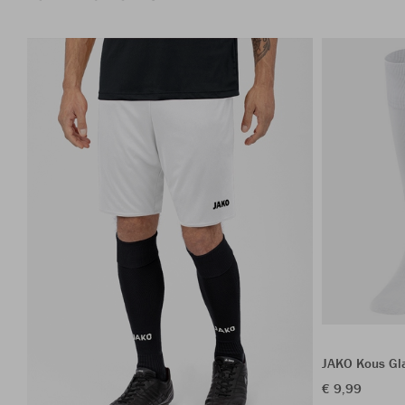
JAKO Kous Gl
€ 9,99