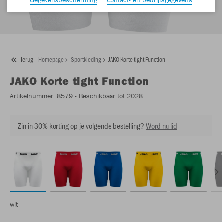
Terug
Homepage
Sportkleding
JAKO Korte tight Function
JAKO
Korte tight Function
Artikelnummer:
8579
- Beschikbaar tot 2028
Zin in 30% korting op je volgende bestelling?
Word nu lid
wit