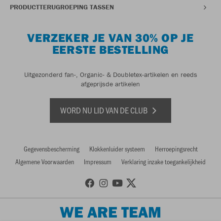
PRODUCTTERUGROEPING TASSEN
VERZEKER JE VAN 30% OP JE
EERSTE BESTELLING
Uitgezonderd fan-, Organic- & Doubletex-artikelen en reeds
afgeprijsde artikelen
WORD NU LID VAN DE CLUB
Gegevensbescherming
Klokkenluider systeem
Herroepingsrecht
Algemene Voorwaarden
Impressum
Verklaring inzake toegankelijkheid
WE ARE TEAM