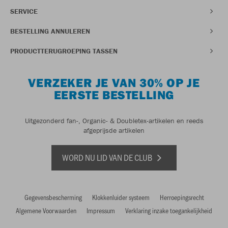
SERVICE
BESTELLING ANNULEREN
PRODUCTTERUGROEPING TASSEN
VERZEKER JE VAN 30% OP JE
EERSTE BESTELLING
Uitgezonderd fan-, Organic- & Doubletex-artikelen en reeds
afgeprijsde artikelen
WORD NU LID VAN DE CLUB
Gegevensbescherming
Klokkenluider systeem
Herroepingsrecht
Algemene Voorwaarden
Impressum
Verklaring inzake toegankelijkheid