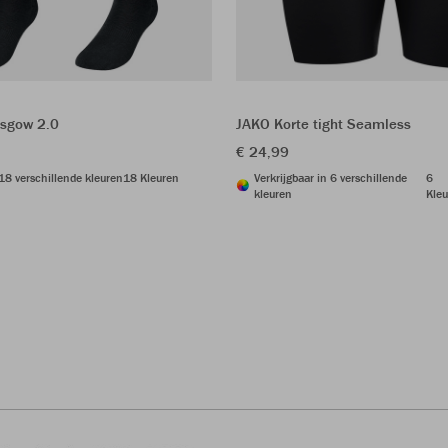
sgow 2.0
JAKO Korte tight Seamless
€ 24,99
 18 verschillende kleuren
18 Kleuren
Verkrijgbaar in 6 verschillende
6
kleuren
Kleu