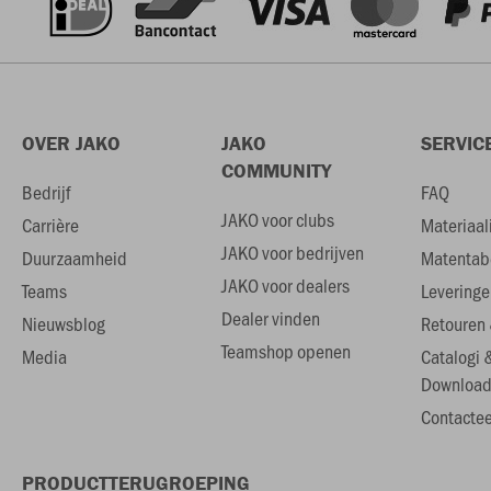
OVER JAKO
JAKO
SERVIC
COMMUNITY
Bedrijf
FAQ
JAKO voor clubs
Carrière
Materiaal
JAKO voor bedrijven
Duurzaamheid
Matentab
JAKO voor dealers
Teams
Leveringe
Dealer vinden
Nieuwsblog
Retouren 
Teamshop openen
Media
Catalogi 
Download
Contactee
PRODUCTTERUGROEPING