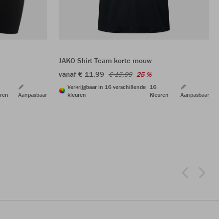
JAKO Shirt Team korte mouw
vanaf € 11,99
€ 15,99
25 %
Verkrijgbaar in 16 verschillende
16
ren
Aanpasbaar
kleuren
Kleuren
Aanpasbaar