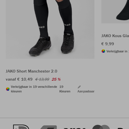
JAKO Kous Gla
€ 9,99
Verkrijgbaar in
JAKO Short Manchester 2.0
vanaf € 10,49
€ 13,99
25 %
Verkrijgbaar in 19 verschillende
19
kleuren
Kleuren
Aanpasbaar