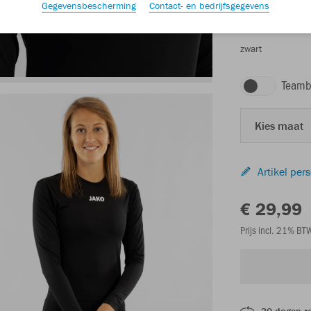
Gegevensbescherming
Contact- en bedrijfsgegevens
zwart
Teamb
Kies maat
Artikel per
€ 29,99
Prijs incl. 21% B
30 dagen r