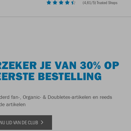
(
4,61
/5) Trusted Shops
ZEKER JE VAN 30% OP
EERSTE BESTELLING
derd fan-, Organic- & Doubletex-artikelen en reeds
de artikelen
NU LID VAN DE CLUB